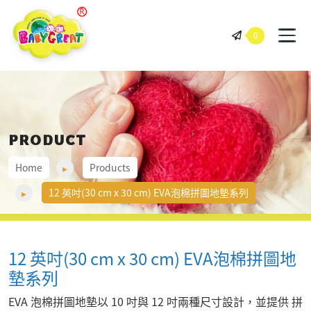
BABY GREAT 岠騰企業股份有
0
PRODUCT
Home
Products
12 英吋(30 cm x 30 cm) EVA泡棉拼圖地墊系列
12 英吋(30 cm x 30 cm) EVA泡棉拼圖地
墊系列
EVA 泡棉拼圖地墊以 10 吋與 12 吋兩種尺寸設計，並提供 拼