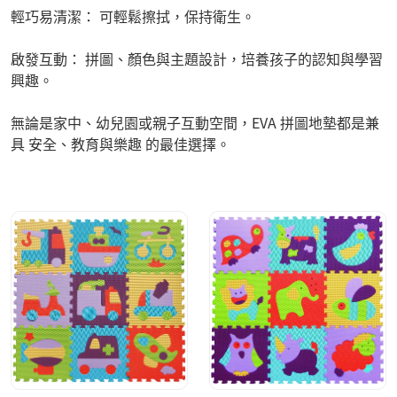
輕巧易清潔： 可輕鬆擦拭，保持衛生。
啟發互動： 拼圖、顏色與主題設計，培養孩子的認知與學習
興趣。
無論是家中、幼兒園或親子互動空間，EVA 拼圖地墊都是兼
具 安全、教育與樂趣 的最佳選擇。